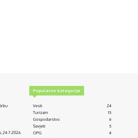
Popularne kategorije
 Srbu
Vesti
24
Turizam
15
Gospodarstvo
6
Savjeti
5
o, 24.7.2026.
OPG
4