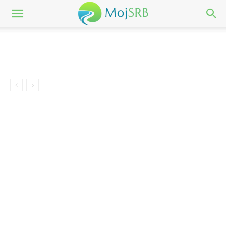
NEKRETNINE
Početna
Nekretnine