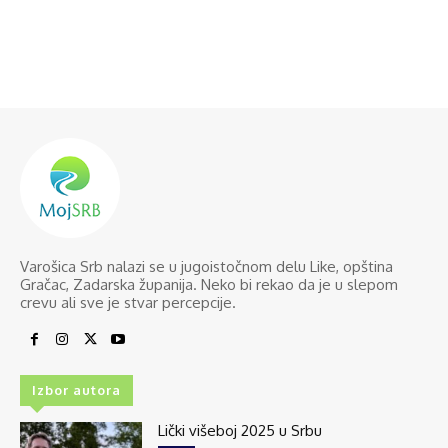
Varošica Srb nalazi se u jugoistočnom delu Like, opština
Gračac, Zadarska županija. Neko bi rekao da je u slepom
crevu ali sve je stvar percepcije.
Izbor autora
Lički višeboj 2025 u Srbu