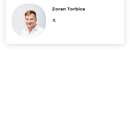
Zoran Torbica