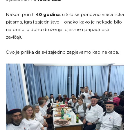
Nakon punih
40 godina
, u Srb se ponovno vraća lička
pjesma, igra i zajedništvo – onako kako je nekada bilo
na prelu, u duhu druženja, pjesme i pripadnosti
zavičaju.
Ovo je prilika da svi zajedno zapjevamo kao nekada.