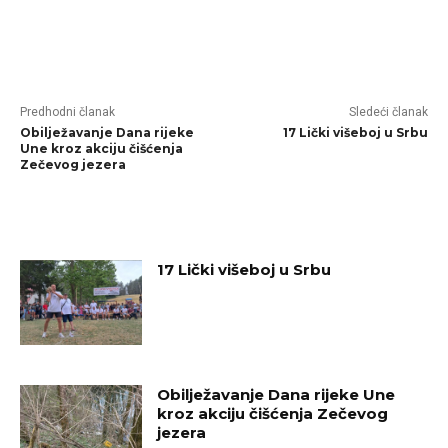
Predhodni članak
Sledeći članak
Obilježavanje Dana rijeke
17 Lički višeboj u Srbu
Une kroz akciju čišćenja
Zečevog jezera
RELATED ARTICLES
17 Lički višeboj u Srbu
Obilježavanje Dana rijeke Une
kroz akciju čišćenja Zečevog
jezera