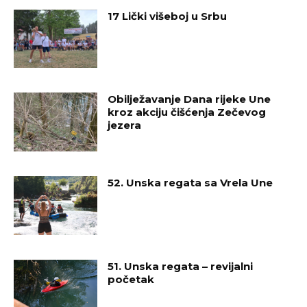
17 Lički višeboj u Srbu
Obilježavanje Dana rijeke Une
kroz akciju čišćenja Zečevog
jezera
52. Unska regata sa Vrela Une
51. Unska regata – revijalni
početak