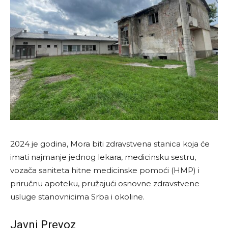
2024 je godina, Mora biti zdravstvena stanica koja će
imati najmanje jednog lekara, medicinsku sestru,
vozača saniteta hitne medicinske pomoći (HMP) i
priručnu apoteku, pružajući osnovne zdravstvene
usluge stanovnicima Srba i okoline.
Javni Prevoz