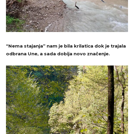
“Nema stajanja” nam je bila krilatica dok je trajala
odbrana Une, a sada dobija novo značenje.