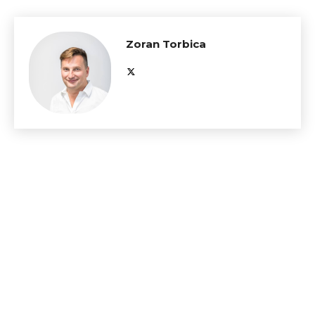
Zoran Torbica