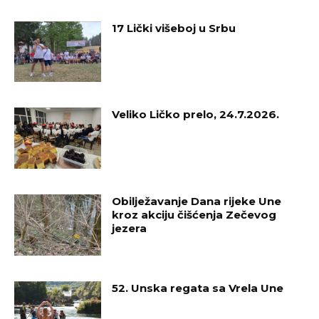
17 Lički višeboj u Srbu
Veliko Ličko prelo, 24.7.2026.
Obilježavanje Dana rijeke Une
kroz akciju čišćenja Zečevog
jezera
52. Unska regata sa Vrela Une