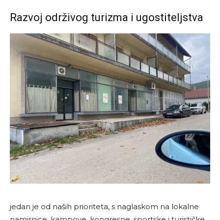
Razvoj održivog turizma i ugostiteljstva
jedan je od naših prioriteta, s naglaskom na lokalne
namirnice, kampove, kongresne, sportske i turističke