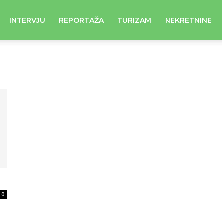
INTERVJU
REPORTAŽA
TURIZAM
NEKRETNINE
0